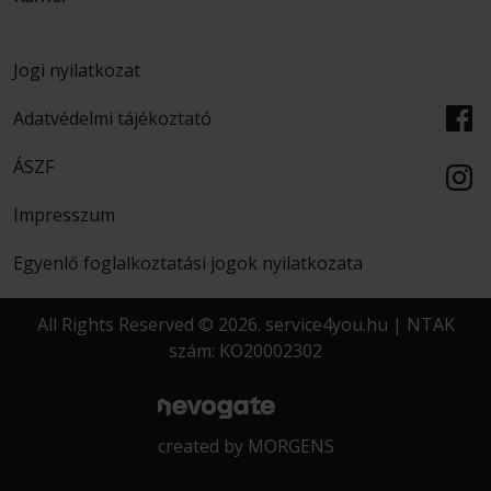
Jogi nyilatkozat
Adatvédelmi tájékoztató
ÁSZF
Impresszum
Egyenlő foglalkoztatási jogok nyilatkozata
All Rights Reserved © 2026. service4you.hu | NTAK
szám: KO20002302
created by
MORGENS