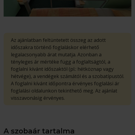
Az ajánlatban feltüntetett összeg az adott
időszakra történő foglaláskor elérhető
legalacsonyabb árat mutatja. Azonban a
tényleges ár mértéke függ a foglaltságtól, a
foglalni kívánt időszaktól (pl.: hétköznap vagy
hétvége), a vendégek számától és a szobatípustól.
A foglalni kívánt időpontra érvényes foglalási ár
foglalási oldalunkon tekinthető meg. Az ajánlat
visszavonásig érvényes.
A szobaár tartalma