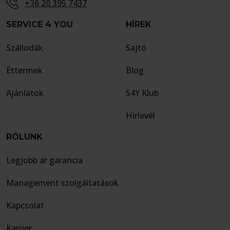
+36 20 395 7437
SERVICE 4 YOU
HÍREK
Szállodák
Sajtó
Éttermek
Blog
Ajánlatok
S4Y Klub
Hírlevél
RÓLUNK
Legjobb ár garancia
Management szolgáltatások
Kapcsolat
Karrier