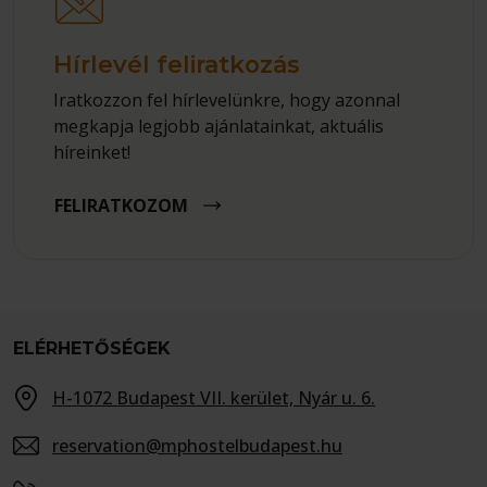
Hírlevél feliratkozás
Iratkozzon fel hírlevelünkre, hogy azonnal
megkapja legjobb ajánlatainkat, aktuális
híreinket!
FELIRATKOZOM
ELÉRHETŐSÉGEK
H-1072 Budapest VII. kerület, Nyár u. 6.
reservation@mphostelbudapest.hu