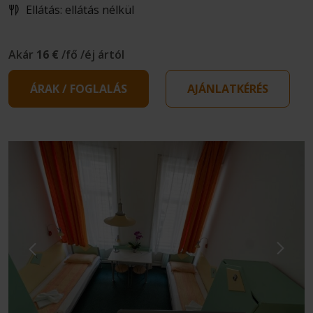
Ellátás: ellátás nélkül
Akár
16 €
/fő /éj ártól
ÁRAK / FOGLALÁS
AJÁNLATKÉRÉS