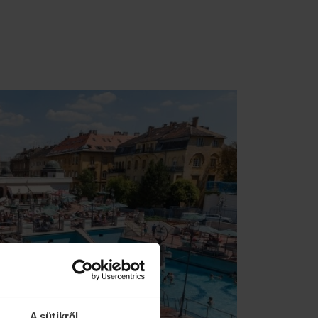
A sütikről