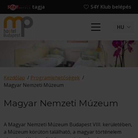
tagja
S4Y Klub belépés
HU
Kezdőlap
/
Programlehetőségek
/
Magyar Nemzeti Múzeum
Magyar Nemzeti Múzeum
A Magyar Nemzeti Múzeum Budapest VIII. kerületében,
a Múzeum körúton található, a magyar történelem