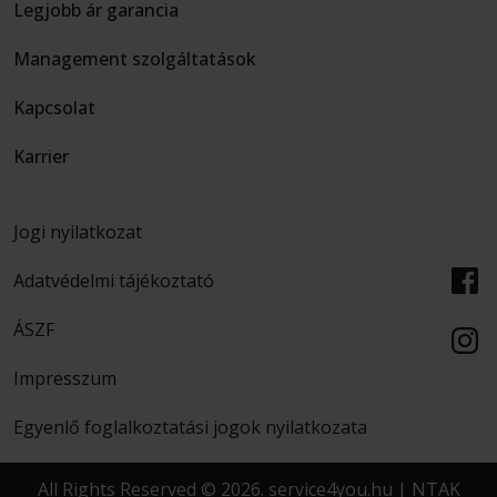
Legjobb ár garancia
Management szolgáltatások
Kapcsolat
Karrier
Jogi nyilatkozat
Adatvédelmi tájékoztató
ÁSZF
Impresszum
Egyenlő foglalkoztatási jogok nyilatkozata
All Rights Reserved © 2026. service4you.hu | NTAK