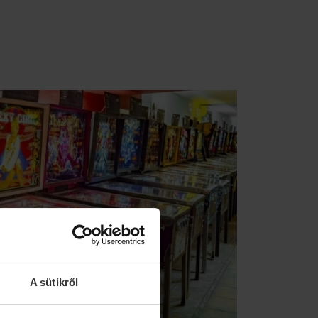
A sütikről