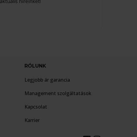
aktuális híreinket!
RÓLUNK
Legjobb ár garancia
Management szolgáltatások
Kapcsolat
Karrier