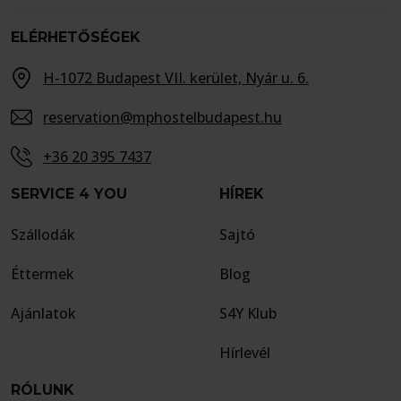
ELÉRHETŐSÉGEK
H-1072 Budapest VII. kerület, Nyár u. 6.
reservation@mphostelbudapest.hu
+36 20 395 7437
SERVICE 4 YOU
HÍREK
Szállodák
Sajtó
Éttermek
Blog
Ajánlatok
S4Y Klub
Hírlevél
RÓLUNK