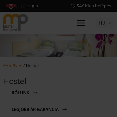
tagja
S4Y Klub belépés
HU
Kezdőlap
/
Hostel
Hostel
RÓLUNK
LEGJOBB ÁR GARANCIA