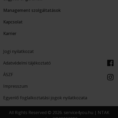
Management szolgáltatások
Kapcsolat
Karrier
Jogi nyilatkozat
Adatvédelmi tájékoztató
ÁSZF
Impresszum
Egyenlő foglalkoztatási jogok nyilatkozata
All Rights Reserved © 2026. service4you.hu | NTAK