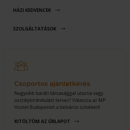
HÁZI KEDVENCEK
SZOLGÁLTATÁSOK
Csoportos ajánlatkérés
Nagyobb baráti társasággal utazna vagy
osztálykirándulást tervez? Válassza az MP
Hostel Budapestet a belváros szívében!
KITÖLTÖM AZ ŰRLAPOT